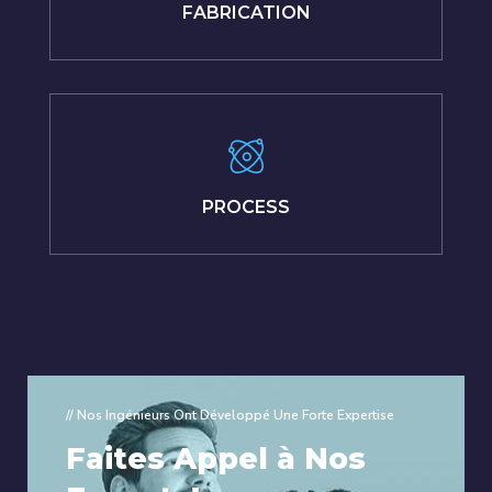
FABRICATION
PROCESS
// Nos Ingénieurs Ont Développé Une Forte Expertise
Faites Appel à Nos