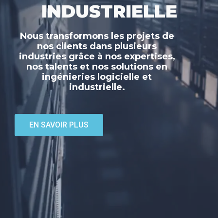
INDUSTRIELLE
Nous transformons les projets de
nos clients dans plusieurs
industries grâce à nos expertises,
nos talents et nos solutions en
ingénieries logicielle et
industrielle.
EN SAVOIR PLUS