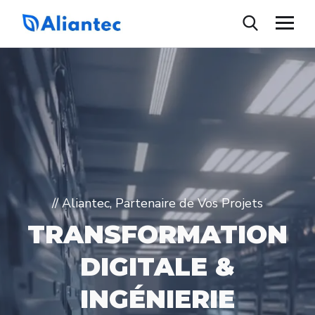
// Aliantec, Partenaire de Vos Projets
TRANSFORMATION
DIGITALE &
INGÉNIERIE