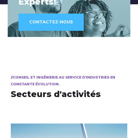
Experts!
CONTACTEZ-NOUS
//CONSEIL ET INGÉNIERIE AU SERVICE D'INDUSTRIES EN
CONSTANTE ÉVOLUTION.
Secteurs d'activités