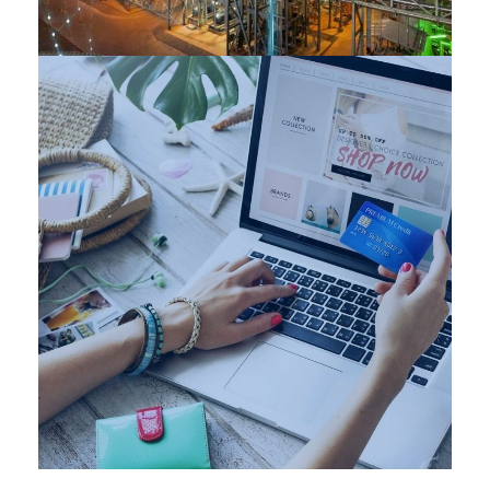
INDUSTRIES
Retail
INDUSTRIES