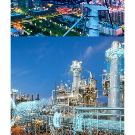
Telecom
INDUSTRIES
Energie