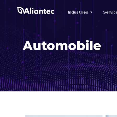
Industries
Servic
Automobile