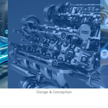
Véhicules connectés