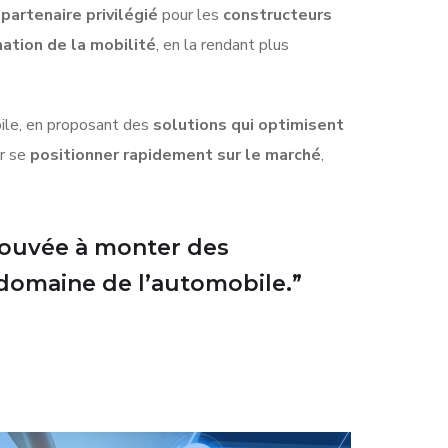
e
partenaire privilégié
pour les
constructeurs
ation de la mobilité
, en la rendant plus
ile, en proposant des
solutions qui optimisent
r se
positionner rapidement sur le marché
,
prouvée à monter des
e domaine de l’automobile.”