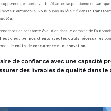
eloppement, et après vente, Aliantec se positionne en tant qu
 secteur automobile. Nous jouons un rôle clé dans la
transform
nectée
.
tendances en constante évolution dans le domaine de l’automob
f est d’équiper nos clients avec les outils nécessaires
pou
termes de
coûts
, de
concurrence
et
d’innovation.
enaire de confiance avec une capacité 
assurer des livrables de qualité dans l