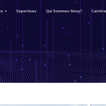
es
Expertises
Qui Sommes-Nous?
Carrièr