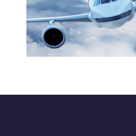
Aéronautique
INDUSTRIES