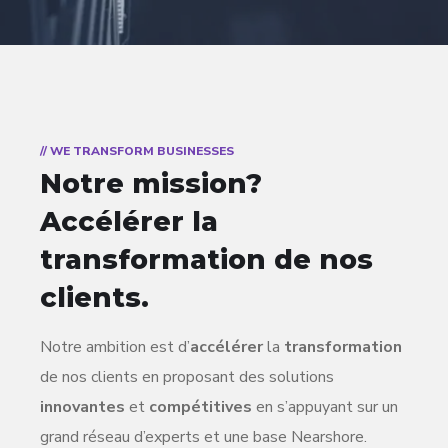
// WE TRANSFORM BUSINESSES
Notre mission?
Accélérer la
transformation de nos
clients.
Notre ambition est d’
accélérer
la
transformation
de nos clients en proposant des solutions
innovantes
et
compétitives
en s’appuyant sur un
grand réseau d’experts et une base Nearshore.