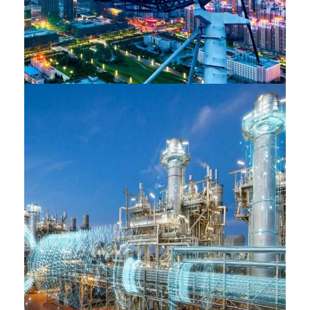
Telecom
INDUSTRIES
Energie