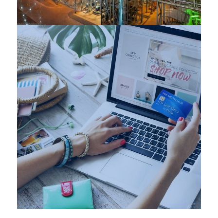
INDUSTRIES
Retail
INDUSTRIES