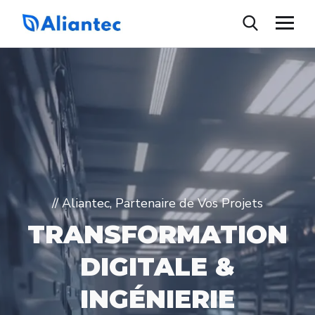
// Aliantec, Partenaire de Vos Projets
TRANSFORMATION
DIGITALE &
INGÉNIERIE