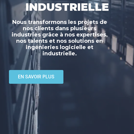
INDUSTRIELLE
Nous transformons les projets de
nos clients dans plusieurs
industries grâce à nos expertises,
nos talents et nos solutions en
ingénieries logicielle et
industrielle.
EN SAVOIR PLUS