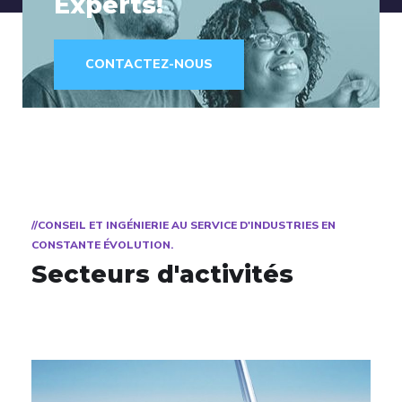
Experts!
CONTACTEZ-NOUS
//CONSEIL ET INGÉNIERIE AU SERVICE D'INDUSTRIES EN
CONSTANTE ÉVOLUTION.
Secteurs d'activités