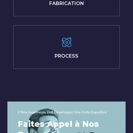
FABRICATION
PROCESS
// Nos Ingénieurs Ont Développé Une Forte Expertise
Faites Appel à Nos