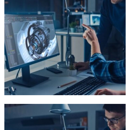
Supplier Performance Manager /
Filed Engineer
OFFRES D'EMPLOI