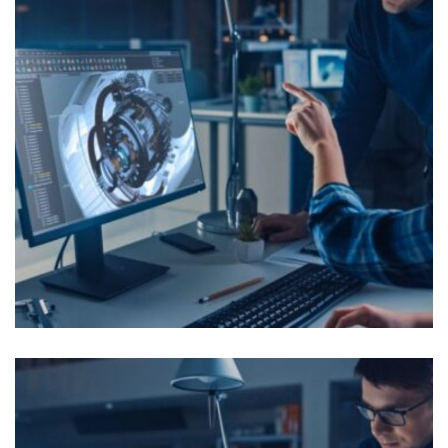
Chef de Projet Mécanique
OFFRES D'EMPLOI