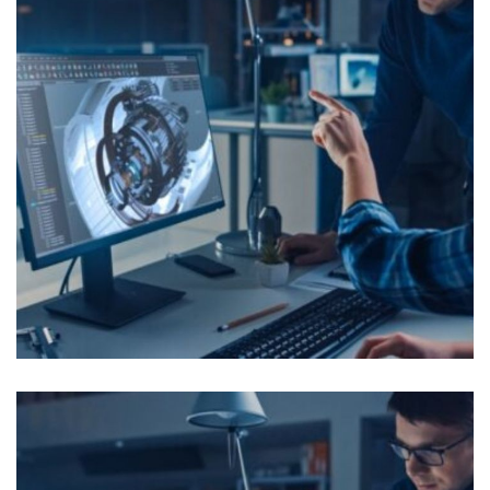
Pilote MOA Equipement
OFFRES D'EMPLOI