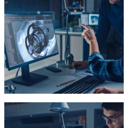
Ingénieur Support Technique
(PSE)
OFFRES D'EMPLOI