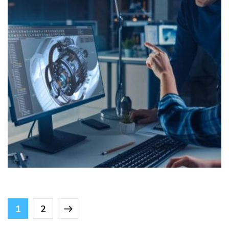
Ingénieur Conception Mécanique
OFFRES D'EMPLOI
1
2