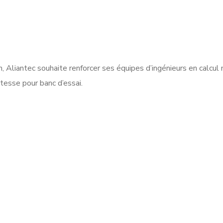
n, Aliantec souhaite renforcer ses équipes d’ingénieurs en calcu
tesse pour banc d’essai.