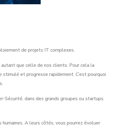
éploiement de projets IT complexes.
 autant que celle de nos clients. Pour cela la
e stimulé et progresse rapidement. C’est pourquoi
s.
ber-Sécurité, dans des grands groupes ou startups
ns humaines. A leurs côtés, vous pourrez évoluer