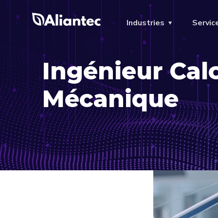
Industries
Servic
Ingénieur Cal
Mécanique