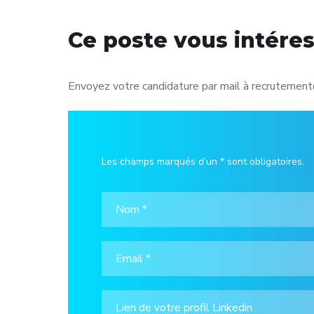
Ce poste vous intére
Envoyez votre candidature par mail à recrutement@
Les champs marqués d’un * sont obligatoires.