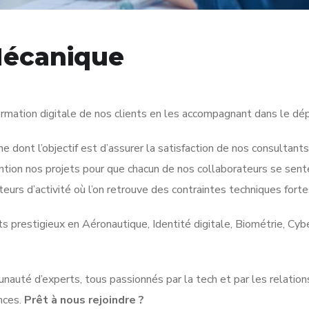
Mécanique
ormation digitale de nos clients en les accompagnant dans le d
 dont l’objectif est d’assurer la satisfaction de nos consultants
ntion nos projets pour que chacun de nos collaborateurs se sent
urs d’activité où l’on retrouve des contraintes techniques forte
ts prestigieux en Aéronautique, Identité digitale, Biométrie, Cy
unauté d’experts, tous passionnés par la tech et par les relatio
nces.
Prêt à nous rejoindre ?