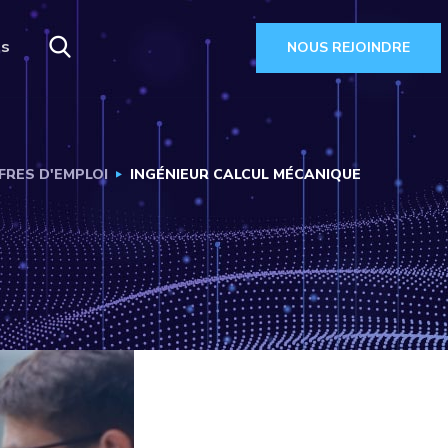
es
NOUS REJOINDRE
FRES D'EMPLOI
INGÉNIEUR CALCUL MÉCANIQUE