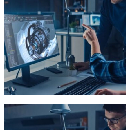
Pilote MOA Equipement
OFFRES D'EMPLOI