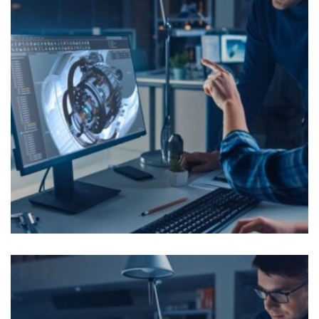
Chef de Projet Mécanique
OFFRES D'EMPLOI