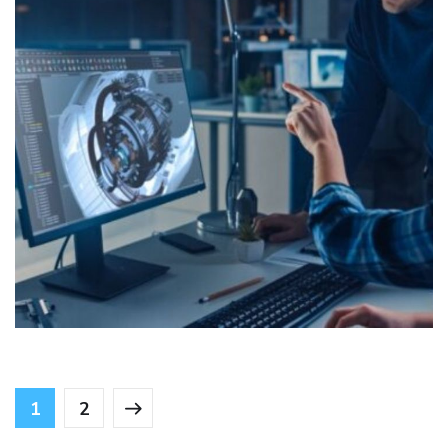
Ingénieur Conception Mécanique
OFFRES D'EMPLOI
1
2