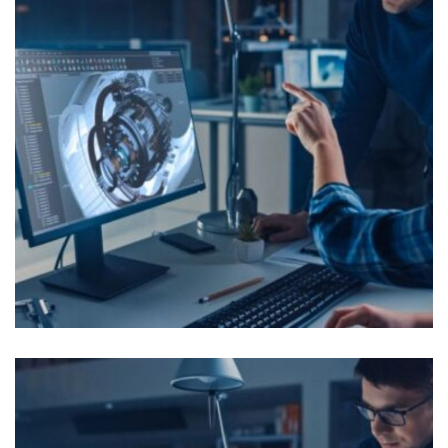
Supplier Performance Manager /
Filed Engineer
OFFRES D'EMPLOI