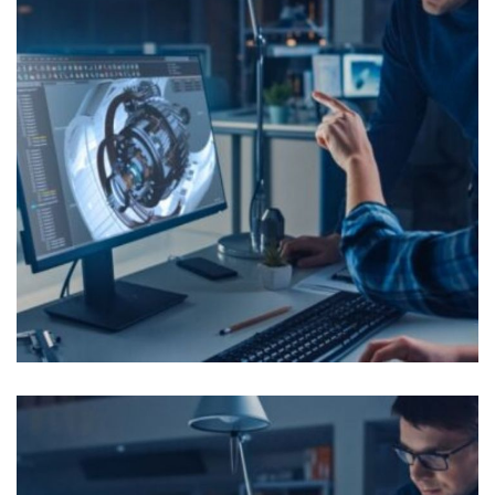
Ingénieur Support Technique
(PSE)
OFFRES D'EMPLOI